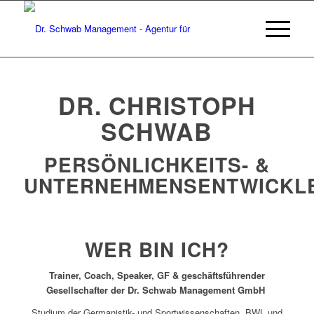
DR. CHRISTOPH
SCHWAB
PERSÖNLICHKEITS- &
UNTERNEHMENSENTWICKL
WER BIN ICH?
Trainer, Coach, Speaker, GF & geschäftsführender
Gesellschafter der Dr. Schwab Management GmbH
Studium der Germanistik- und Sportwissenschaften, BWL und