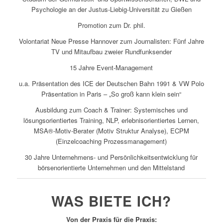
Psychologie an der Justus-Liebig-Universität zu Gießen
Promotion zum Dr. phil.
Volontariat Neue Presse Hannover zum Journalisten: Fünf Jahre
TV und Mitaufbau zweier Rundfunksender
15 Jahre Event-Management
u.a. Präsentation des ICE der Deutschen Bahn 1991 & VW Polo
Präsentation in Paris – „So groß kann klein
sein“
Ausbildung zum Coach & Trainer: Systemisches und
lösungsorientiertes Training, NLP, erlebnisorientiertes Lernen,
MSA®-Motiv-Berater (Motiv Struktur Analyse), ECPM
(Einzelcoaching Prozessmanagement)
30 Jahre Unternehmens- und Persönlichkeitsentwicklung für
börsenorientierte Unternehmen und den Mittelstand
WAS BIETE ICH?
Von der Praxis für die Praxis: