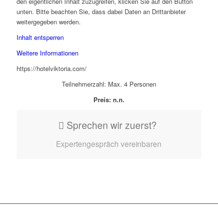
den eigentlichen Inhalt zuzugreifen, klicken Sie auf den Button
unten. Bitte beachten Sie, dass dabei Daten an Drittanbieter
weitergegeben werden.
Inhalt entsperren
Weitere Informationen
https://hotelviktoria.com/
Teilnehmerzahl: Max. 4 Personen
Preis: n.n.
Sprechen wir zuerst?
Expertengespräch vereinbaren