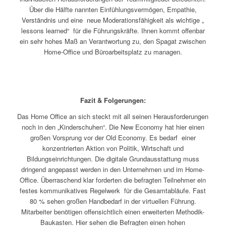
Über die Hälfte nannten Einfühlungsvermögen, Empathie,
Verständnis und eine neue Moderationsfähigkeit als wichtige „
lessons learned“ für die Führungskräfte. Ihnen kommt offenbar
ein sehr hohes Maß an Verantwortung zu, den Spagat zwischen
Home-Office und Büroarbeitsplatz zu managen.
Fazit & Folgerungen:
Das Home Office an sich steckt mit all seinen Herausforderungen
noch in den „Kinderschuhen“. Die New Economy hat hier einen
großen Vorsprung vor der Old Economy. Es bedarf einer
konzentrierten Aktion von Politik, Wirtschaft und
Bildungseinrichtungen. Die digitale Grundausstattung muss
dringend angepasst werden in den Unternehmen und im Home-
Office. Überraschend klar forderten die befragten Teilnehmer ein
festes kommunikatives Regelwerk für die Gesamtabläufe. Fast
80 % sehen großen Handbedarf in der virtuellen Führung.
Mitarbeiter benötigen offensichtlich einen erweiterten Methodik-
Baukasten. Hier sehen die Befragten einen hohen