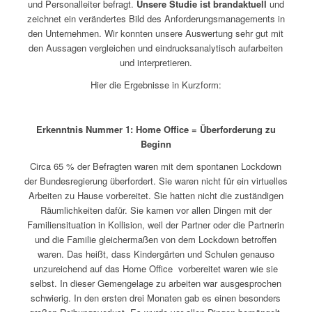
und Personalleiter befragt.
Unsere Studie ist brandaktuell
und
zeichnet ein verändertes Bild des Anforderungsmanagements in
den Unternehmen. Wir konnten unsere Auswertung sehr gut mit
den Aussagen vergleichen und eindrucksanalytisch aufarbeiten
und interpretieren.
Hier die Ergebnisse in Kurzform:
Erkenntnis Nummer 1: Home Office = Überforderung zu
Beginn
Circa 65 % der Befragten waren mit dem spontanen Lockdown
der Bundesregierung überfordert. Sie waren nicht für ein virtuelles
Arbeiten zu Hause vorbereitet. Sie hatten nicht die zuständigen
Räumlichkeiten dafür. Sie kamen vor allen Dingen mit der
Familiensituation in Kollision, weil der Partner oder die Partnerin
und die Familie gleichermaßen von dem Lockdown betroffen
waren. Das heißt, dass Kindergärten und Schulen genauso
unzureichend auf das Home Office vorbereitet waren wie sie
selbst. In dieser Gemengelage zu arbeiten war ausgesprochen
schwierig. In den ersten drei Monaten gab es einen besonders