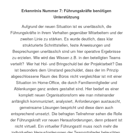
Erkenntnis Nummer 7: Führungskräfte benötigen
Unterstützung
Aufgrund der neuen Situation ist es unerlässlich, die
Führungskräfte in ihrem Verhalten gegenüber Mitarbeitern und der
zweiten Linie zu stärken. Es wurde deutlich, dass klar
strukturierte Schnittstellen, feste Anweisungen und
Besprechungen unerlässlich sind um hier operative Ergebnisse
zu erzielen. Wie wird das Wissen z.B. in den beteiligten Teams
verteilt? Wer hat Hol- und Bringschuld bei der Projektarbeit? Das
ist besonders dem Umstand geschuldet, dass der im Prinzip
abgeschlossene Raum des Büros nicht vergleichbar ist mit einer
Situation im Home-Office, die durch Familienmitglieder und
Ablenkungen ganz anders gestaltet sind. Hier bedarf es einer
komplett neuen Organisationsform wie man miteinander
anfänglich kommuniziert, analysiert, Anforderungen austauscht,
gemeinsame Lösungen bespricht und diese dann auch
entsprechend umsetzt. Die befragten Teilnehmer sehen die Rolle
der Führungskraft vor neuen Herausforderungen, denn präsent ist
nicht virtuell. Ein virtueller Führungsstil muss noch mehr die
individuellen Herausforderungen der Teammitglieder beleuchten.