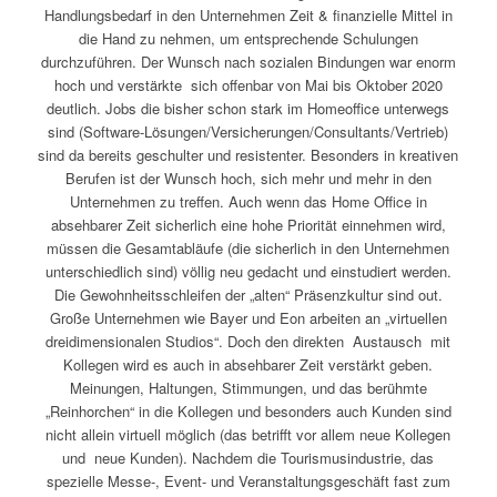
Handlungsbedarf in den Unternehmen Zeit & finanzielle Mittel in
die Hand zu nehmen, um entsprechende Schulungen
durchzuführen. Der Wunsch nach sozialen Bindungen war enorm
hoch und verstärkte sich offenbar von Mai bis Oktober 2020
deutlich. Jobs die bisher schon stark im Homeoffice unterwegs
sind (Software-Lösungen/Versicherungen/Consultants/Vertrieb)
sind da bereits geschulter und resistenter. Besonders in kreativen
Berufen ist der Wunsch hoch, sich mehr und mehr in den
Unternehmen zu treffen. Auch wenn das Home Office in
absehbarer Zeit sicherlich eine hohe Priorität einnehmen wird,
müssen die Gesamtabläufe (die sicherlich in den Unternehmen
unterschiedlich sind) völlig neu gedacht und einstudiert werden.
Die Gewohnheitsschleifen der „alten“ Präsenzkultur sind out.
Große Unternehmen wie Bayer und Eon arbeiten an „virtuellen
dreidimensionalen Studios“. Doch den direkten Austausch mit
Kollegen wird es auch in absehbarer Zeit verstärkt geben.
Meinungen, Haltungen, Stimmungen, und das berühmte
„Reinhorchen“ in die Kollegen und besonders auch Kunden sind
nicht allein virtuell möglich (das betrifft vor allem neue Kollegen
und neue Kunden). Nachdem die Tourismusindustrie, das
spezielle Messe-, Event- und Veranstaltungsgeschäft fast zum