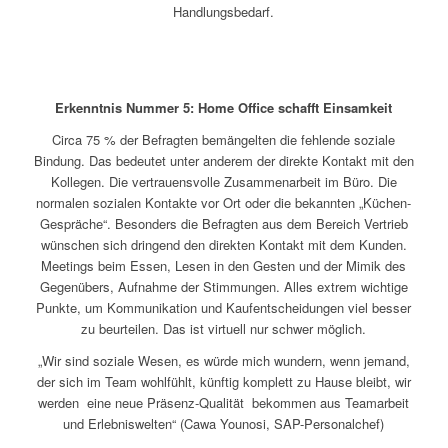
Handlungsbedarf.
Erkenntnis Nummer 5:
Home Office schafft Einsamkeit
Circa 75 % der Befragten bemängelten die fehlende soziale
Bindung. Das bedeutet unter anderem der direkte Kontakt mit den
Kollegen. Die vertrauensvolle Zusammenarbeit im Büro. Die
normalen sozialen Kontakte vor Ort oder die bekannten „Küchen-
Gespräche“. Besonders die Befragten aus dem Bereich Vertrieb
wünschen sich dringend den direkten Kontakt mit dem Kunden.
Meetings beim Essen, Lesen in den Gesten und der Mimik des
Gegenübers, Aufnahme der Stimmungen. Alles extrem wichtige
Punkte, um Kommunikation und Kaufentscheidungen viel besser
zu beurteilen. Das ist virtuell nur schwer möglich.
„Wir sind soziale Wesen, es würde mich wundern, wenn jemand,
der sich im Team wohlfühlt, künftig komplett zu Hause bleibt, wir
werden eine neue Präsenz-Qualität bekommen aus Teamarbeit
und Erlebniswelten“ (Cawa Younosi, SAP-Personalchef)