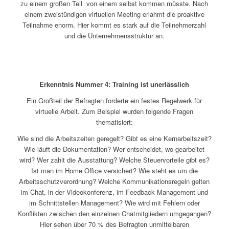
zu einem großen Teil von einem selbst kommen müsste. Nach
einem zweistündigen virtuellen Meeting erlahmt die proaktive
Teilnahme enorm. Hier kommt es stark auf die Teilnehmerzahl
und die Unternehmensstruktur an.
Erkenntnis Nummer 4: Training ist unerlässlich
Ein Großteil der Befragten forderte ein festes Regelwerk für
virtuelle Arbeit. Zum Beispiel wurden folgende Fragen
thematisiert:
Wie sind die Arbeitszeiten geregelt? Gibt es eine Kernarbeitszeit?
Wie läuft die Dokumentation? Wer entscheidet, wo gearbeitet
wird? Wer zahlt die Ausstattung? Welche Steuervorteile gibt es?
Ist man im Home Office versichert? Wie steht es um die
Arbeitsschutzverordnung? Welche Kommunikationsregeln gelten
im Chat, in der Videokonferenz, im Feedback Management und
im Schnittstellen Management? Wie wird mit Fehlern oder
Konflikten zwischen den einzelnen Chatmitgliedern umgegangen?
Hier sehen über 70 % des Befragten unmittelbaren