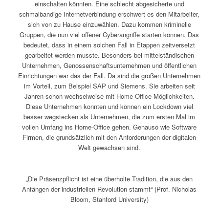
einschalten könnten. Eine schlecht abgesicherte und
schmalbandige Internetverbindung erschwert es den Mitarbeiter,
sich von zu Hause einzuwählen. Dazu kommen kriminelle
Gruppen, die nun viel offener Cyberangriffe starten können. Das
bedeutet, dass in einem solchen Fall in Etappen zeitversetzt
gearbeitet werden musste. Besonders bei mittelständischen
Unternehmen, Genossenschaftsunternehmen und öffentlichen
Einrichtungen war das der Fall. Da sind die großen Unternehmen
im Vorteil, zum Beispiel SAP und Siemens. Sie arbeiten seit
Jahren schon wechselweise mit Home-Office Möglichkeiten.
Diese Unternehmen konnten und können ein Lockdown viel
besser wegstecken als Unternehmen, die zum ersten Mal im
vollen Umfang ins Home-Office gehen. Genauso wie Software
Firmen, die grundsätzlich mit den Anforderungen der digitalen
Welt gewachsen sind.
„Die Präsenzpflicht ist eine überholte Tradition, die aus den
Anfängen der industriellen Revolution stammt“ (Prof. Nicholas
Bloom, Stanford University)