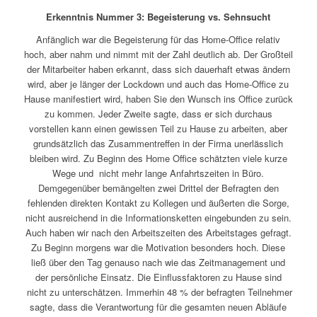
Erkenntnis Nummer 3: Begeisterung vs. Sehnsucht
Anfänglich war die Begeisterung für das Home-Office relativ
hoch, aber nahm und nimmt mit der Zahl deutlich ab. Der Großteil
der Mitarbeiter haben erkannt, dass sich dauerhaft etwas ändern
wird, aber je länger der Lockdown und auch das Home-Office zu
Hause manifestiert wird, haben Sie den Wunsch ins Office zurück
zu kommen. Jeder Zweite sagte, dass er sich durchaus
vorstellen kann einen gewissen Teil zu Hause zu arbeiten, aber
grundsätzlich das Zusammentreffen in der Firma unerlässlich
bleiben wird. Zu Beginn des Home Office schätzten viele kurze
Wege und nicht mehr lange Anfahrtszeiten in Büro.
Demgegenüber bemängelten zwei Drittel der Befragten den
fehlenden direkten Kontakt zu Kollegen und äußerten die Sorge,
nicht ausreichend in die Informationsketten eingebunden zu sein.
Auch haben wir nach den Arbeitszeiten des Arbeitstages gefragt.
Zu Beginn morgens war die Motivation besonders hoch. Diese
ließ über den Tag genauso nach wie das Zeitmanagement und
der persönliche Einsatz. Die Einflussfaktoren zu Hause sind
nicht zu unterschätzen. Immerhin 48 % der befragten Teilnehmer
sagte, dass die Verantwortung für die gesamten neuen Abläufe