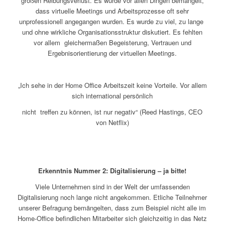
großen Reibungsverlust. Es wurde vor allen Dingen bemängelt,
dass virtuelle Meetings und Arbeitsprozesse oft sehr
unprofessionell angegangen wurden. Es wurde zu viel, zu lange
und ohne wirkliche Organisationsstruktur diskutiert. Es fehlten
vor allem gleichermaßen Begeisterung, Vertrauen und
Ergebnisorientierung der virtuellen Meetings.
„Ich sehe in der Home Office Arbeitszeit keine Vorteile. Vor allem
sich international persönlich
nicht treffen zu können, ist nur negativ“ (Reed Hastings, CEO
von Netflix)
Erkenntnis Nummer 2: Digitalisierung – ja bitte!
Viele Unternehmen sind in der Welt der umfassenden
Digitalisierung noch lange nicht angekommen. Etliche Teilnehmer
unserer Befragung bemängelten, dass zum Beispiel nicht alle im
Home-Office befindlichen Mitarbeiter sich gleichzeitig in das Netz