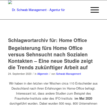
Schlagwortarchiv für:
Home Office
Begeisterung fürs Home Office
versus Sehnsucht nach Sozialen
Kontakten – Eine neue Studie zeigt
die Trends zukünftiger Arbeit auf
/
/
24. September 2020
in
Allgemein
von
Schwab Management
Wir haben in den letzten vier Wochen circa 110 Entscheider aus
Deutschland nach ihren Erfahrungen im Home-Office befragt.
Interessant ist, dass andere Studien zum Beispiel des
Fraunhofer-Instituts oder des IFO-Instituts
im Mai 2020
durchgeführt wurden. Dabei wurden 500 resp. 800 Unternehmen