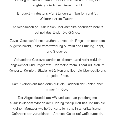
langfristig die Armen ärmer macht.
Er guckt mindestens vier Stunden am Tag fern und ist
Weltmeister im Twittern.
Die sechswöchige Diskussion über Jamaika offenbarte bereits
schnell das Ende: Die Gründe:
Zuviel Geschwafel nach außen, zu viel Ich -Projektion über dem
Allgemeinwohl, keine Verantwortung & wirkliche Führung. Kopf,-
und Steuerlos.
Vorhandene Gesetze werden in diesem Land nicht wirklich
angewendet und umgesetzt. Der Mainstream- Staat will sich im
Konsenz- Komfort -Blabla ertränken und liebt die Überregulierung
um jeden Preis.
Damit verschiebt man dann nur die Rädchen der Zahlen aber
immer im Kreis.
Der Abgasskandal um VW und wie man jahrelang mit
ausdrücklichem Wissen der Führung manipuliert hat und nun die
kleinen Manager wie heiße Kartoffeln u.a. in amerikanischen
Gefängnissen zurücklässt. Archipel Gulag auf wolfsburgisch.