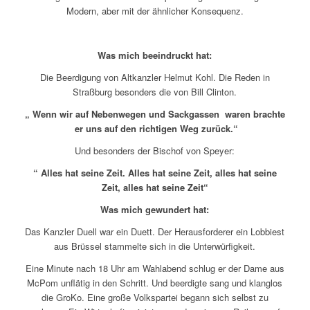
Modern, aber mit der ähnlicher Konsequenz.
Was mich beeindruckt hat:
Die Beerdigung von Altkanzler Helmut Kohl. Die Reden in
Straßburg besonders die von Bill Clinton.
„ Wenn wir auf Nebenwegen und Sackgassen waren brachte
er uns auf den richtigen Weg zurück.“
Und besonders der Bischof von Speyer:
“ Alles hat seine Zeit. Alles hat seine Zeit, alles hat seine
Zeit, alles hat seine Zeit“
Was mich gewundert hat:
Das Kanzler Duell war ein Duett. Der Herausforderer ein Lobbiest
aus Brüssel stammelte sich in die Unterwürfigkeit.
Eine Minute nach 18 Uhr am Wahlabend schlug er der Dame aus
McPom unflätig in den Schritt. Und beerdigte sang und klanglos
die GroKo. Eine große Volkspartei begann sich selbst zu