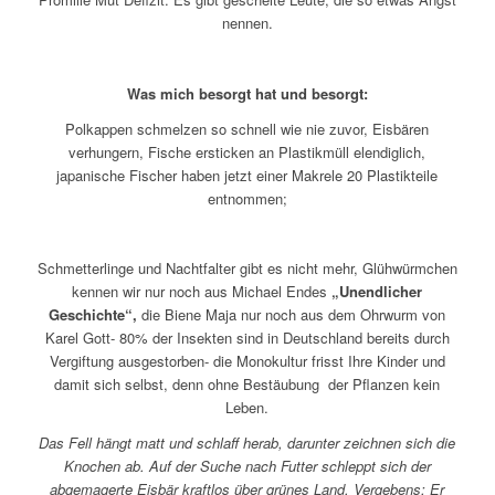
nennen.
Was mich besorgt hat und besorgt:
Polkappen schmelzen so schnell wie nie zuvor, Eisbären
verhungern, Fische ersticken an Plastikmüll elendiglich,
japanische Fischer haben jetzt einer Makrele 20 Plastikteile
entnommen;
Schmetterlinge und Nachtfalter gibt es nicht mehr, Glühwürmchen
kennen wir nur noch aus Michael Endes
„Unendlicher
Geschichte“,
die Biene Maja nur noch aus dem Ohrwurm von
Karel Gott- 80% der Insekten sind in Deutschland bereits durch
Vergiftung ausgestorben- die Monokultur frisst Ihre Kinder und
damit sich selbst, denn ohne Bestäubung der Pflanzen kein
Leben.
Das Fell hängt matt und schlaff herab, darunter zeichnen sich die
Knochen ab. Auf der Suche nach Futter schleppt sich der
abgemagerte Eisbär kraftlos über grünes Land. Vergebens: Er