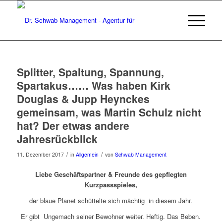
Splitter, Spaltung, Spannung,
Spartakus…… Was haben Kirk
Douglas & Jupp Heynckes
gemeinsam, was Martin Schulz nicht
hat? Der etwas andere
Jahresrückblick
/
/
11. Dezember 2017
in
Allgemein
von
Schwab Management
Liebe Geschäftspartner & Freunde des gepflegten
Kurzpassspieles,
der blaue Planet schüttelte sich mächtig in diesem Jahr.
Er gibt Ungemach seiner Bewohner weiter. Heftig. Das Beben.