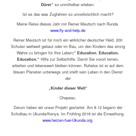
Dürer“
so unmittelbar erleben.
Ist es das was Zugfahren so unverbrüchlich macht?
Meine Reise dieses Jahr mir Reiner Meutsch nach Runda.
www.fly-and-help.de
Reiner Meutsch ist für mich ein wirklicher deutscher Held. 200
Schulen weltweit gebaut oder im Bau, um den Kindern das einzig
Wahre zu bringen für Ihre Leben
:“ Education. Education.
Education.“
Hilfe zur Selbsthilfe. Damit Sie vorort lernen,
arbeiten und lebenswert bleiben können. Ruhelos ist er auf dem
blauen Planeten unterwegs und stellt sein Leben in den Dienst
der
„Kinder dieser Welt“
Chapeau.
Darum haben wir unser Projekt gestartet. Am 8.12 begann der
Schulbau in Ukunda/Kenya. Im Frühling 2018 ist die Einweihung.
www.herzen-fuer-Ukunda.org
.