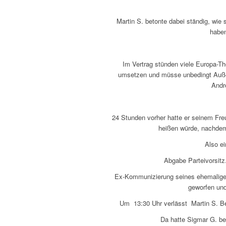
Martin S. betonte dabei ständig, wie 
haben
Im Vertrag stünden viele Europa-T
umsetzen und müsse unbedingt Außen
Andre
24 Stunden vorher hatte er seinem Fre
heißen würde, nachde
Also ei
Abgabe Parteivorsitz.
Ex-Kommunizierung seines ehemaligen
geworfen und
Um 13:30 Uhr verlässt Martin S. Ber
Da hatte Sigmar G. be