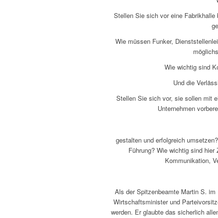
Stellen Sie sich vor eine Fabrikhal
ge
Wie müssen Funker, Dienststellenle
möglichs
Wie wichtig sind K
Und die Verläss
Stellen Sie sich vor, sie sollen mit
Unternehmen vorberei
gestalten und erfolgreich umsetzen
Führung? Wie wichtig sind hier Z
Kommunikation, V
Als der Spitzenbeamte Martin S. im
Wirtschaftsminister und Parteivorsit
werden. Er glaubte das sicherlich all