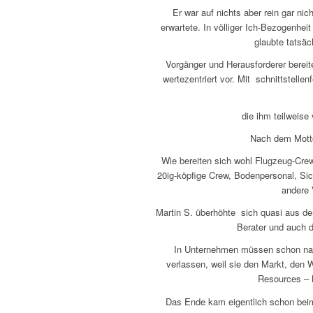
Er war auf nichts aber rein gar ni
erwartete. In völliger Ich-Bezogenhe
glaubte tatsäc
Vorgänger und Herausforderer bereite
wertezentriert vor. Mit schnittstell
die ihm teilweis
Nach dem Motto
Wie bereiten sich wohl Flugzeug-Crew
20ig-köpfige Crew, Bodenpersonal, Sic
andere 
Martin S. überhöhte sich quasi aus d
Berater und auch 
In Unternehmen müssen schon nach
verlassen, weil sie den Markt, den
Resources – K
Das Ende kam eigentlich schon bei