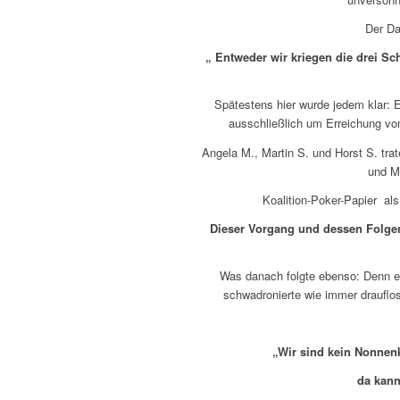
Der Da
„ Entweder wir kriegen die drei Sc
Spätestens hier wurde jedem klar: 
ausschließlich um Erreichung vo
Angela M., Martin S. und Horst S. tr
und M
Koalition-Poker-Papier als
Dieser Vorgang und dessen Folgen
Was danach folgte ebenso: Denn e
schwadronierte wie immer drauflos
„Wir sind kein Nonnenk
da kan