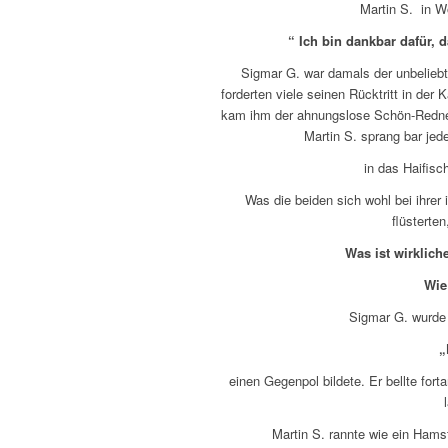
Martin S. in Wo
“ Ich bin dankbar dafür,
Sigmar G. war damals der unbeliebt
forderten viele seinen Rücktritt in der
kam ihm der ahnungslose Schön-Redner 
Martin S. sprang bar j
in das Haifisc
Was die beiden sich wohl bei ihrer
flüsterte
Was ist wirklic
Wie
Sigmar G. wurde 
„
einen Gegenpol bildete. Er bellte for
Martin S. rannte wie ein Ham