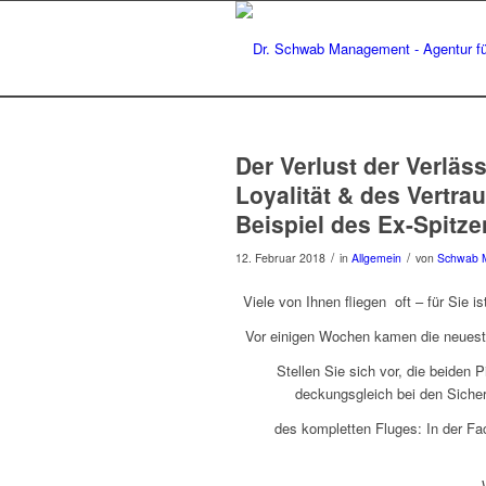
Der Verlust der Verläs
Loyalität & des Vertra
Beispiel des Ex-Spitz
/
/
12. Februar 2018
in
Allgemein
von
Schwab 
Viele von Ihnen fliegen oft – für Sie 
Vor einigen Wochen kamen die neuesten
Stellen Sie sich vor, die beiden
deckungsgleich bei den Siche
des kompletten Fluges: In der F