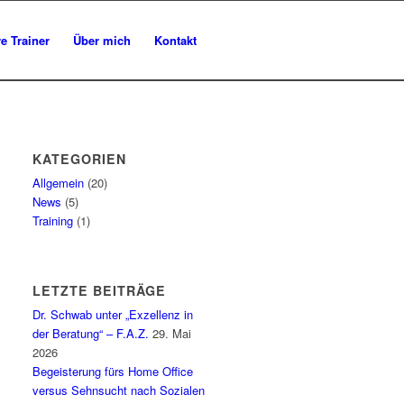
e Trainer
Über mich
Kontakt
KATEGORIEN
Allgemein
(20)
News
(5)
Training
(1)
LETZTE BEITRÄGE
Dr. Schwab unter „Exzellenz in
der Beratung“ – F.A.Z.
29. Mai
2026
Begeisterung fürs Home Office
versus Sehnsucht nach Sozialen