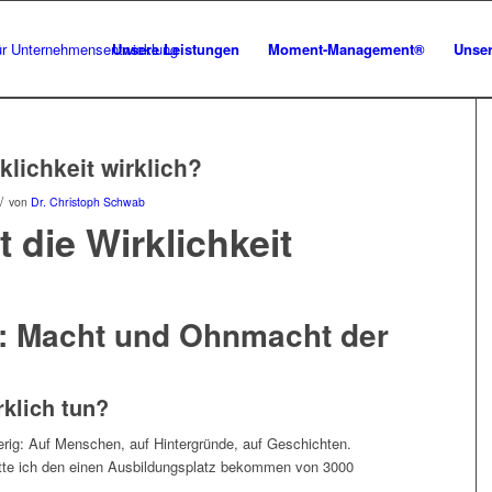
Unsere Leistungen
Moment-Management®
Unser
rklichkeit wirklich?
/
von
Dr. Christoph Schwab
t die Wirklichkeit
t: Macht und Ohnmacht der
rklich tun?
ierig: Auf Menschen, auf Hintergründe, auf Geschichten.
tte ich den einen Ausbildungsplatz bekommen von 3000