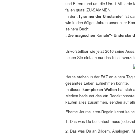
und Eltern rund um die Uhr. 1 Milliarde
fallen quasi ZU-SAMMEN.
In der
„Tyrannei der Umstände“
ist d
wie in den 80iger Jahren unser aller Ko
seinem Buch:
„Die magischen Kanäle“- Understand
Unvorstellbar wie jetzt 2016 seine Auss
Lesen Sie einfach nur das Inhaltsverzei
Heute stehen in der FAZ an einem Tag m
gesamtes Leben aufnehmen konnte.
In diesen
komplexen Welten
hat sich a
Medien bedeutet das ein Redaktionsster
kaufen alles zusammen, senden auf all
Eherne Journalisten-Regeln kennt keine
1. Das was Du berichtest muss jederzei
2. Das was Du an Bildern, Analogien, 