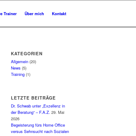
e Trainer
Über mich
Kontakt
KATEGORIEN
Allgemein
(20)
News
(5)
Training
(1)
LETZTE BEITRÄGE
Dr. Schwab unter „Exzellenz in
der Beratung“ – F.A.Z.
29. Mai
2026
Begeisterung fürs Home Office
versus Sehnsucht nach Sozialen